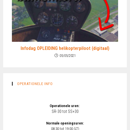
Infodag OPLEIDING helikopterpiloot (digitaal)
05/05/2021
OPERATIONELE INFO
Operationele uren:
SR-30 tot SS+30
Normale openingsuren:
08:30 tot 19:00 (LT)