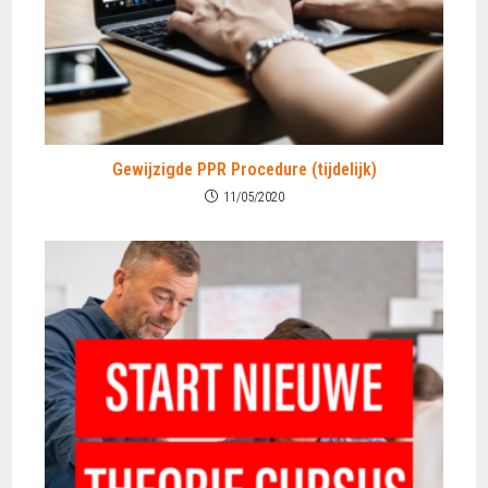
Gewijzigde PPR Procedure (tijdelijk)
11/05/2020