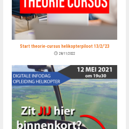
Start theorie-cursus helikopterpiloot 13/2/’23
28/11/2022