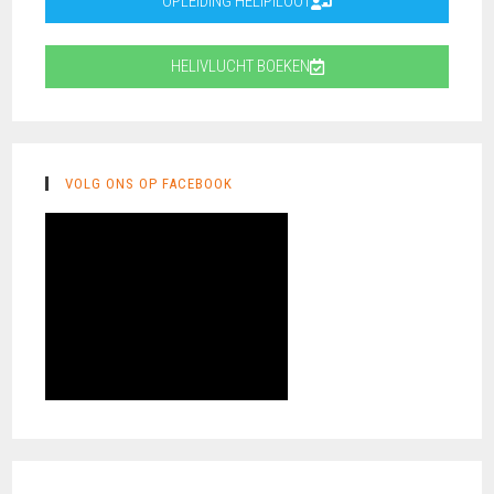
OPLEIDING HELIPILOOT
HELIVLUCHT BOEKEN
VOLG ONS OP FACEBOOK