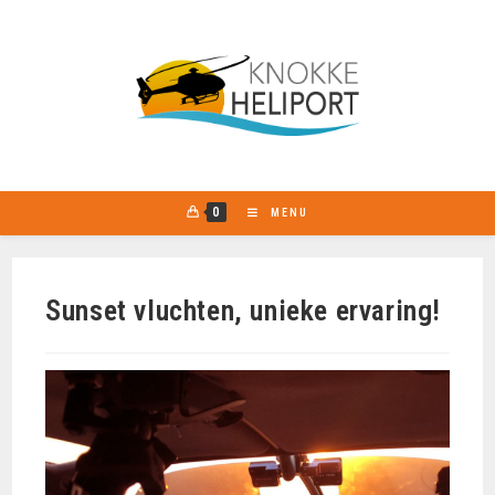
0
MENU
Sunset vluchten, unieke ervaring!