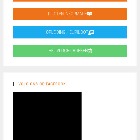
PILOTEN INFORMATIE
OPLEIDING HELIPILOOT
HELIVLUCHT BOEKEN
VOLG ONS OP FACEBOOK