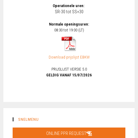
Operationele uren:
SR-30 tot SS+30
Normale openingsuren:
08:30 tot 19:00 (LT)
Download prijslijst EBKW
PRIJSLIJST VERSIE 5.0
GELDIG VANAF 15/07/2026
SNELMENU
ONLINE PPR REQUEST