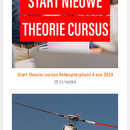
Start theorie-cursus helikopterpiloot 4 nov 2024
21/10/2024