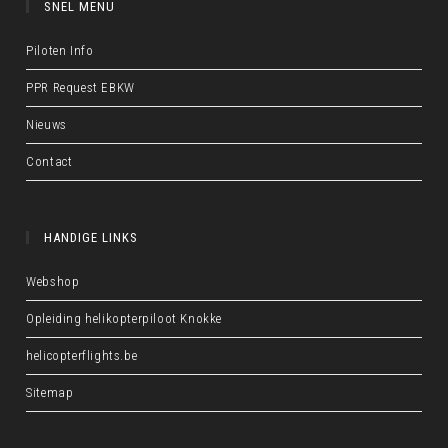
SNEL MENU
Piloten Info
PPR Request EBKW
Nieuws
Contact
HANDIGE LINKS
Webshop
Opleiding helikopterpiloot Knokke
helicopterflights.be
Sitemap