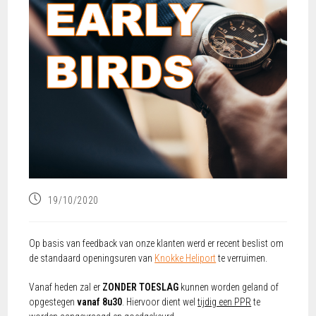
19/10/2020
Op basis van feedback van onze klanten werd er recent beslist om
de standaard openingsuren van
Knokke Heliport
te verruimen.
Vanaf heden zal er
ZONDER TOESLAG
kunnen worden geland of
opgestegen
vanaf 8u30
. Hiervoor dient wel
tijdig een PPR
te