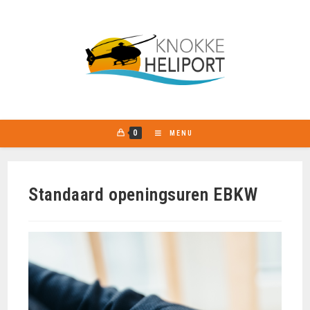
0
MENU
Standaard openingsuren EBKW