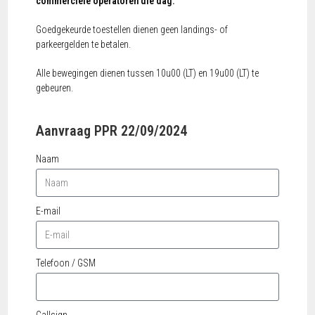
commerciële operatoren die dag.
Goedgekeurde toestellen dienen geen landings- of
parkeergelden te betalen.
Alle bewegingen dienen tussen 10u00 (LT) en 19u00 (LT) te
gebeuren.
Aanvraag PPR 22/09/2024
Naam
E-mail
Telefoon / GSM