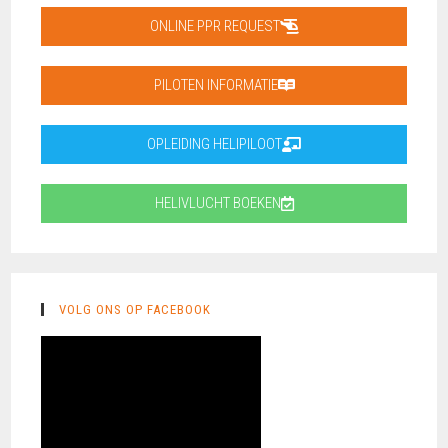
ONLINE PPR REQUEST
PILOTEN INFORMATIE
OPLEIDING HELIPILOOT
HELIVLUCHT BOEKEN
VOLG ONS OP FACEBOOK