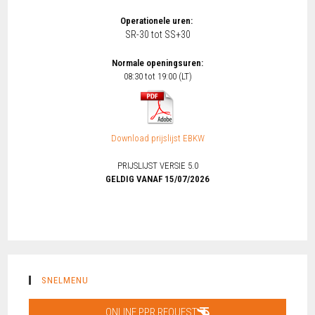
Operationele uren:
SR-30 tot SS+30
Normale openingsuren:
08:30 tot 19:00 (LT)
Download prijslijst EBKW
PRIJSLIJST VERSIE 5.0
GELDIG VANAF 15/07/2026
SNELMENU
ONLINE PPR REQUEST