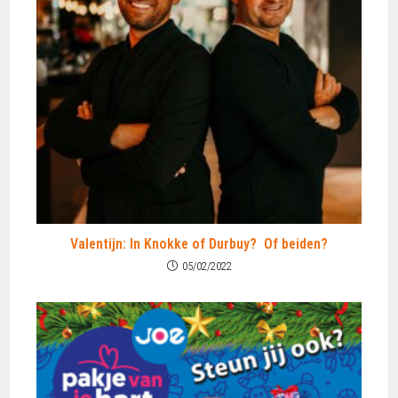
Valentijn: In Knokke of Durbuy? Of beiden?
05/02/2022