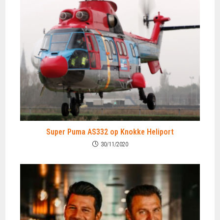
Super Puma AS332 op Knokke Heliport
30/11/2020