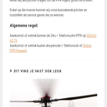
willen wij alle piloten vragen om de PPR regels goed na te leven.
Enkel op die manier kunnen wij onze bezoekende piloten en
toestellen de service geven die ze wensen.
Algemene regel:
Aankomst of vertrek binnen de 24u > Telefonische PPR op
050/62
62 75
Aankomst of vertrek buiten die periode > Telefonisch of
Online
PPR Request
DIT VIND JE VAST OOK LEUK