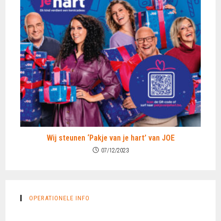
Wij steunen ‘Pakje van je hart’ van JOE
07/12/2023
OPERATIONELE INFO