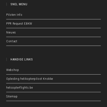
SNEL MENU
Piloten Info
PPR Request EBKW
Nieuws
Contact
HANDIGE LINKS
Webshop
Opleiding helikopterpiloot Knokke
helicopterflights.be
Sitemap