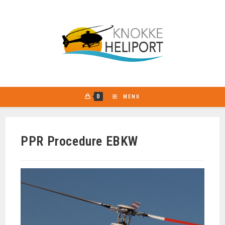
0
MENU
PPR Procedure EBKW