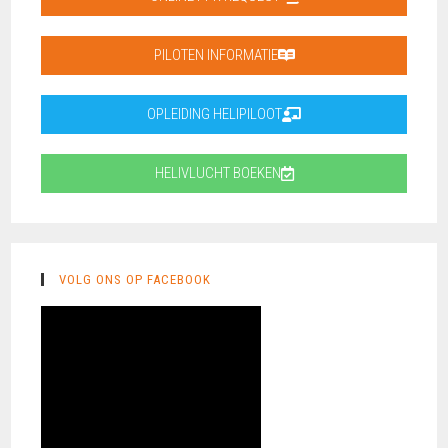
PILOTEN INFORMATIE
OPLEIDING HELIPILOOT
HELIVLUCHT BOEKEN
VOLG ONS OP FACEBOOK