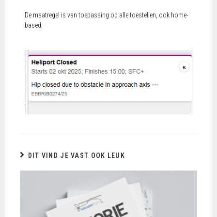
De maatregel is van toepassing op alle toestellen, ook home-
based.
DIT VIND JE VAST OOK LEUK