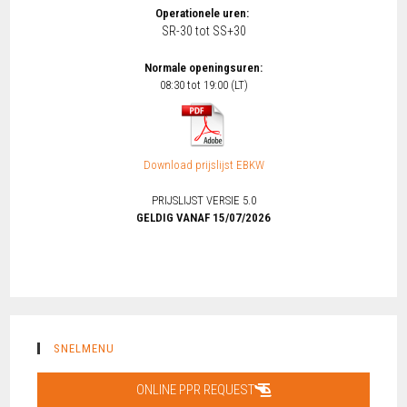
Operationele uren:
SR-30 tot SS+30
Normale openingsuren:
08:30 tot 19:00 (LT)
Download prijslijst EBKW
PRIJSLIJST VERSIE 5.0
GELDIG VANAF 15/07/2026
SNELMENU
ONLINE PPR REQUEST