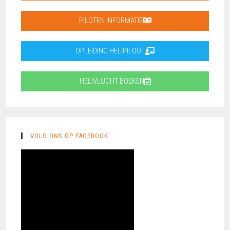
PILOTEN INFORMATIE
OPLEIDING HELIPILOOT
HELIVLUCHT BOEKEN
VOLG ONS OP FACEBOOK