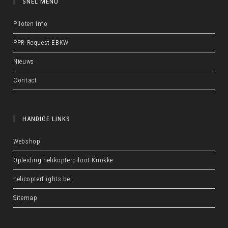
SNEL MENU
Piloten Info
PPR Request EBKW
Nieuws
Contact
HANDIGE LINKS
Webshop
Opleiding helikopterpiloot Knokke
helicopterflights.be
Sitemap