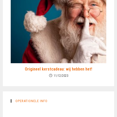
Origineel kerstcadeau: wij hebben het!
11/12/2023
OPERATIONELE INFO