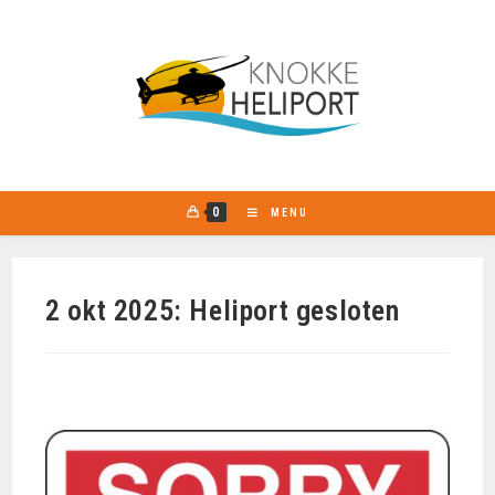
0
MENU
2 okt 2025: Heliport gesloten