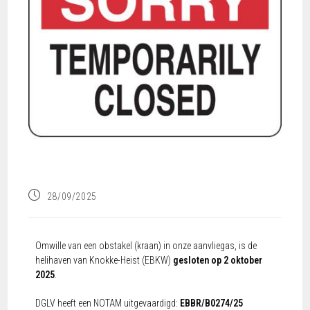
28/09/2025
Omwille van een obstakel (kraan) in onze aanvliegas, is de
helihaven van Knokke-Heist (EBKW)
gesloten op 2 oktober
2025
.
DGLV heeft een NOTAM uitgevaardigd:
EBBR/B0274/25