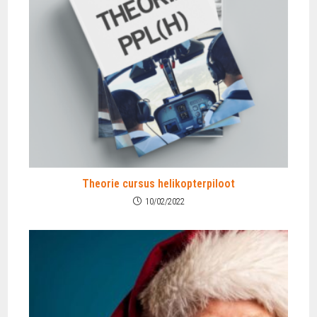
Theorie cursus helikopterpiloot
10/02/2022