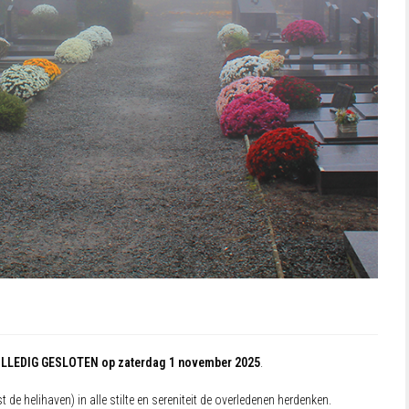
LLEDIG GESLOTEN op zaterdag 1 november 2025
.
e helihaven) in alle stilte en sereniteit de overledenen herdenken.