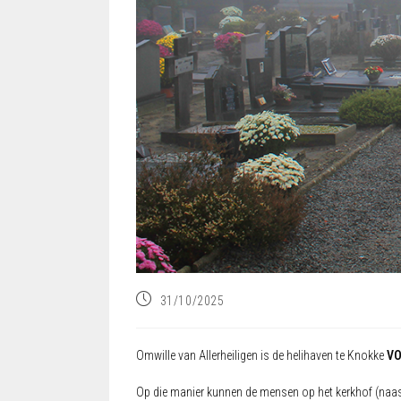
31/10/2025
Omwille van Allerheiligen is de helihaven te Knokke
VO
Op die manier kunnen de mensen op het kerkhof (naast d