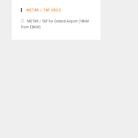
METAR / TAF EBOS
METAR / TAF for Ostend Airport (18nM
from EBKW)