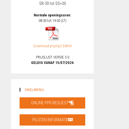
SR-30 tot SS+30
Normale openingsuren:
08:30 tot 19:00 (LT)
Download prijslijst EBKW
PRIJSLIJST VERSIE 5.0
GELDIG VANAF 15/07/2026
SNELMENU
ONLINE PPR REQUEST
PILOTEN INFORMATIE