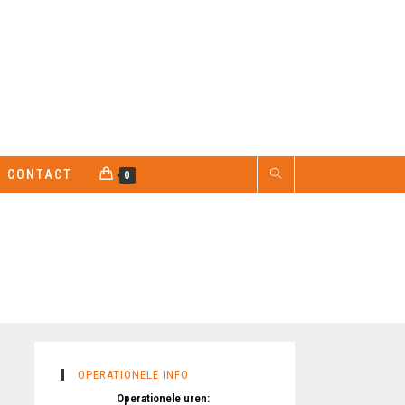
CONTACT
0
OPERATIONELE INFO
Operationele uren: