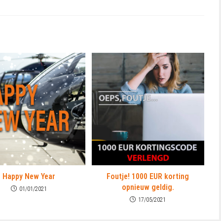
Happy New Year
Foutje! 1000 EUR korting
opnieuw geldig.
01/01/2021
17/05/2021